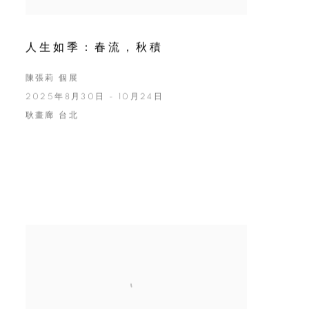
人生如季：春流，秋積
陳張莉 個展
2025年8月30日 - 10月24日
耿畫廊 台北