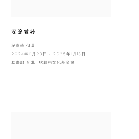
深邃微妙
紀嘉華 個展
2024年11月23日 - 2025年1月18日
耿畫廊 台北, 耿藝術文化基金會