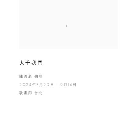
大千我門
陳浚豪 個展
2024年7月20日 - 9月14日
耿畫廊 台北