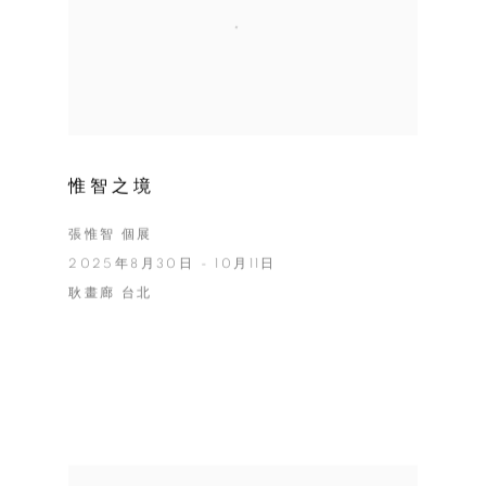
惟智之境
張惟智 個展
2025年8月30日 - 10月11日
耿畫廊 台北