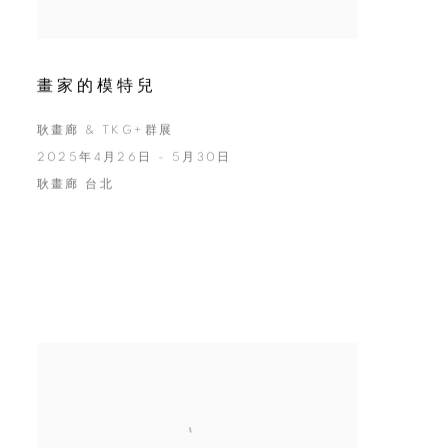
畫家的模特兒
耿畫廊 & TKG+群展
2025年4月26日 - 5月30日
耿畫廊 台北