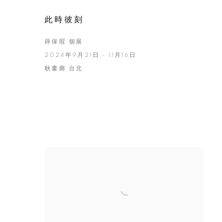
此時彼刻
薛保瑕 個展
2024年9月21日 - 11月16日
耿畫廊 台北