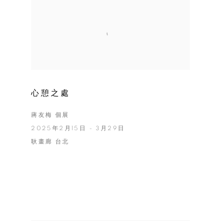
心憩之處
蔣友梅 個展
2025年2月15日 - 3月29日
耿畫廊 台北