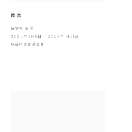
幽幽
蘇笑柏 個展
2025年11月8日 - 2026年1月31日
耿藝術文化基金會