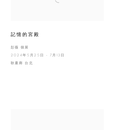
記憶的宮殿
彭薇 個展
2024年5月25日 - 7月13日
耿畫廊 台北