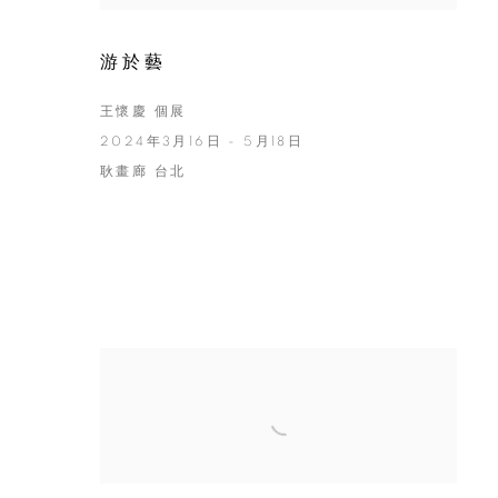
游於藝
王懷慶 個展
2024年3月16日 - 5月18日
耿畫廊 台北