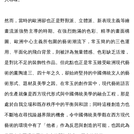
然而，當時的歐洲卻也正是野獸派、立體派、新表現主義等繪
畫流派強勢主導的時期。在強烈飽滿的色彩、精準的畫面構
圖、歐洲中心主義所包圍的藝術潮流下，常玉簡約的三色運
用、平面化的飛白背景，則被評為無量體感、色彩缺乏活潑，
是對比不足的裝飾性作品。但此點也正是常玉雖受歐洲現代藝
術的薰陶達三、四十年之久，卻始終堅持的中國傳統文人的藝
術形式、題材及美學之因。在常玉的創作當中，現代藝術語言
的生產就像是西方現代形式與中國傳統美學的融合工程，那是
處於自我立場和既存秩序中的平衡與和諧；同時這種創造力也
不斷地在尋找踰越界限的機會，令中國傳統美學觀在西方現代
藝術的環境中有了「他者」作為反思與創造的可能，也因此為