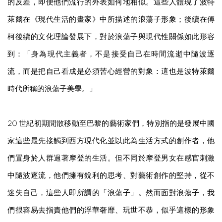
的反差，即便他們流行的外表如何地相似。這些人體現了波特
萊爾在《現代生活的畫家》中所描述的浪蕩子形象；後續在傅
柯後續的文化理論發展下，對於浪蕩子與現代性關係如此形容
到：「身為現代主義者，不是接受自己在時間流逝中隨波逐
流，而是把自己看成是必須苦心經營的對象：這也是波特萊爾
時代所稱的浪蕩子美學。」
20 世紀初期閒散移動至巴黎的藝術家們，特別指的是發展中國
家這些最先接觸到西方現代化並以此為生活方式的創作者，他
們置身於人群過著摩登的生活。但不同於摩登男女在感官刺激
中隨波逐流，他們擁有銳利的思考、對藝術創作的堅持，從不
迷失自己，這些人即所謂的「浪蕩子」。然而面對浪蕩子，我
們很容易去指責他們的浮華奢靡、玩世不恭，似乎這樣的形象