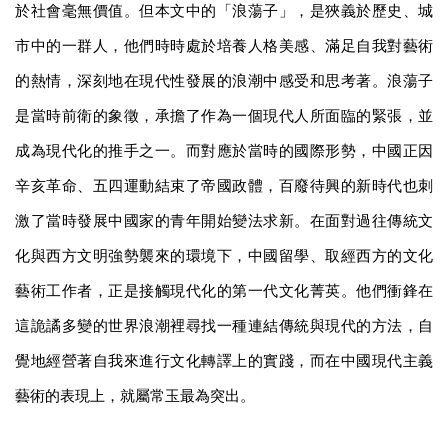
於社會毫無價值。但本文中的「浪蕩子」，是狹義於歷史、城
市中的一群人，他們時時處於培養人格美感、滿足自我對藝術
的熱情，深刻地在現代性發展的浪潮中感受和思考著。浪蕩子
是當時前衛的象徵，承擔了作為一個現代人所面臨的緊張，並
成為現代化的推手之一。而對應於當時的國際形勢，中國正因
辛亥革命、五四運動結束了帝國政體，百廢待興的新時代也刺
激了當時發展中國家的青年開始變法求新。在面對過往傳統文
化與西方文明強勢襲來的環境下，中國留學、取經西方的文化
藝術工作者，正是接觸現代化的第一代文化菁英。他們衝鋒在
這詭譎多變的世界浪潮裡尋找一種連結傳統與現代的方法，自
覺地經營著自我來進行文化轉譯上的實踐，而在中國現代主義
藝術的表現上，就屬常玉最為突出。