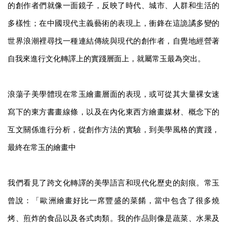
的創作者們就像一面鏡子，反映了時代、城市、人群和生活的
多樣性；在中國現代主義藝術的表現上，衝鋒在這詭譎多變的
世界浪潮裡尋找一種連結傳統與現代的創作者，自覺地經營著
自我來進行文化轉譯上的實踐層面上，就屬常玉最為突出。
浪蕩子美學體現在常玉繪畫層面的表現，或可從其大量裸女速
寫下的東方書畫線條，以及在內化東西方繪畫媒材、概念下的
互文關係進行分析，從創作方法的實驗，到美學風格的實踐，
最終在常玉的繪畫中
我們看見了跨文化轉譯的美學語言和現代化歷史的刻痕。常玉
曾說：「歐洲繪畫好比一席豐盛的菜餚，當中包含了很多燒
烤、煎炸的食品以及各式肉類。我的作品則像是蔬菜、水果及