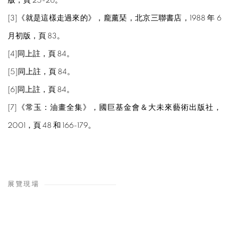
版，頁 25-26。
[3]《就是這樣走過來的》，龐薰琹，北京三聯書店，1988 年 6
月初版，頁 83。
[4]同上註，頁 84。
[5]同上註，頁 84。
[6]同上註，頁 84。
[7]《常玉：油畫全集》，國巨基金會＆大未來藝術出版社，
2001，頁 48 和 166-179。
展覽現場