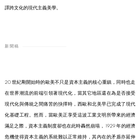
譯跨文化的現代主義美學。
新聞稿
20 世紀剛開始時的歐美不只是資本主義的核心重鎮，同時也走
在世界潮流的前端引領著現代化，當其它地區還在為是否接受
現代化與傳統之間痛苦的抉擇時，西歐和北美早已完成了現代
化基礎工程。然而，當歐美正享受這波工業文明所帶來的經濟
滿足之際，資本主義制度卻也在此時轟然崩塌， 1929 年的經濟
危機使得資本主義的系統難以正常維持，其內在的矛盾亦延伸