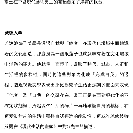
常玉在中國現代藝術史上的開拓奠定了厚實的根基。
藏枒入華
若說浪蕩子美學是透過自我與「他者」在現代化場域中而轉譯
著的文化創造，那麼身為一個浪蕩子也就意味有著在文化場域
中漫游的能力。他就像一面鏡子，反映了時代、城市、人群和
生活裡的多樣性，同時將這些對象內化成「完成自我」的過
程，透過視覺美學表現出那比起繁華生活更深刻的畫面來表現
「他者」及「自我」的交融存在。常玉正是在面對現代化的不
確定狀態裡，拾起現代生活的碎片一再地確認自身的模樣，在
這變動無常的生活中獲得自我再造的能動性，這或許就像波特
萊爾在《現代生活的畫家》中對G先生的描述：