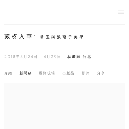
藏枒入華
:
常玉與浪蕩子美學
2018年3月24日 - 4月29日
耿畫廊 台北
介紹
新聞稿
展覽現場
出版品
影片
分享