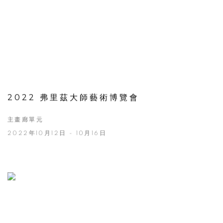
2022 弗里茲大師藝術博覽會
主畫廊單元
2022年10月12日 - 10月16日