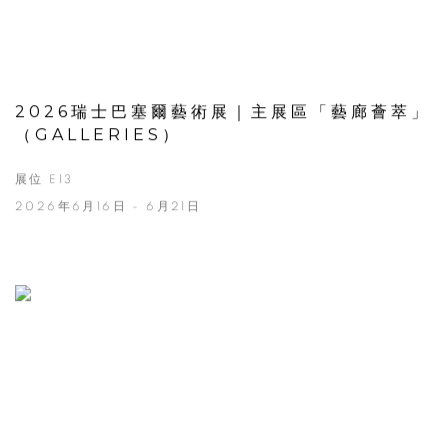
2026瑞士巴塞爾藝術展｜主展區「藝廊薈萃」
（GALLERIES）
展位 E13
2026年6月16日 - 6月21日