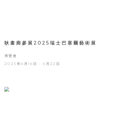
耿畫廊參展2025瑞士巴塞爾藝術展
博覽會
2025年6月16日 - 6月22日