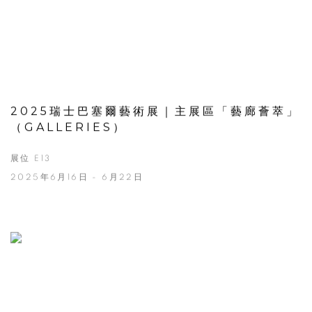
2025瑞士巴塞爾藝術展｜主展區「藝廊薈萃」
（GALLERIES）
展位 E13
2025年6月16日 - 6月22日