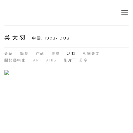
吳大羽
中國,
1903-1988
介紹
簡歷
作品
展覽
活動
相關專文
關於藝術家
ART FAIRS
影片
分享