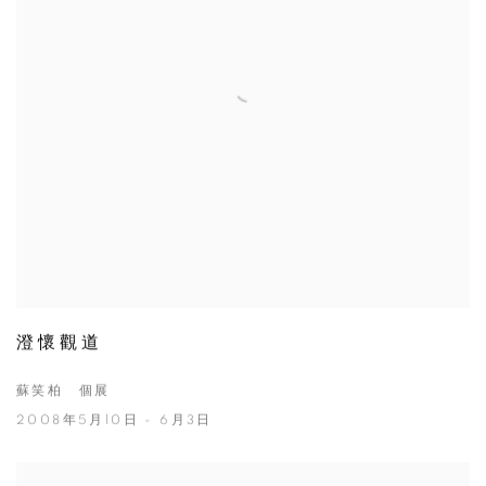
澄懷觀道
蘇笑柏 個展
2008年5月10日 - 6月3日