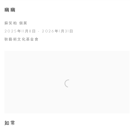
幽幽
蘇笑柏 個展
2025年11月8日 - 2026年1月31日
耿藝術文化基金會
如常