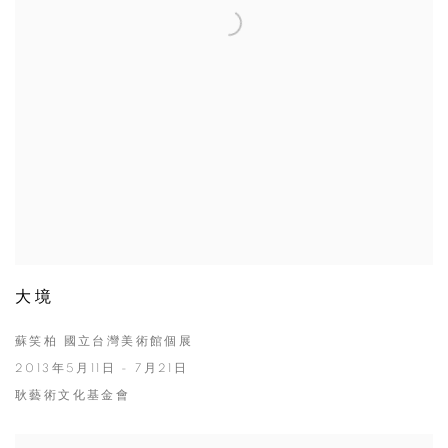
大境
蘇笑柏 國立台灣美術館個展
2013年5月11日 - 7月21日
耿藝術文化基金會