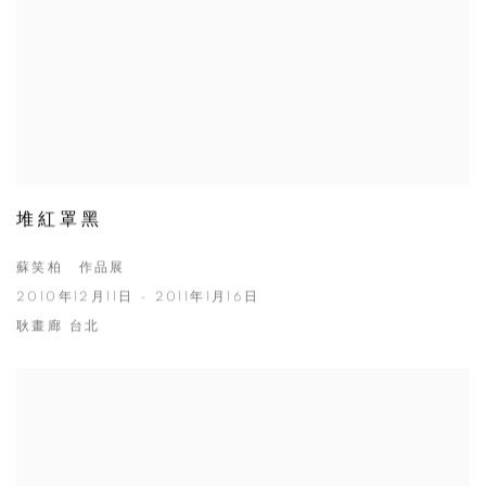
堆紅罩黑
蘇笑柏 作品展
2010年12月11日 - 2011年1月16日
耿畫廊 台北