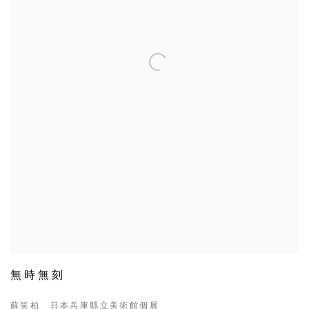
無時無刻
蘇笑柏 日本兵庫縣立美術館個展