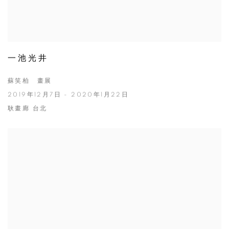
一池光井
蘇笑柏 畫展
2019年12月7日 - 2020年1月22日
耿畫廊 台北