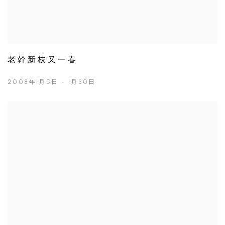
老幹新枝又一春
2008年1月5日 - 1月30日