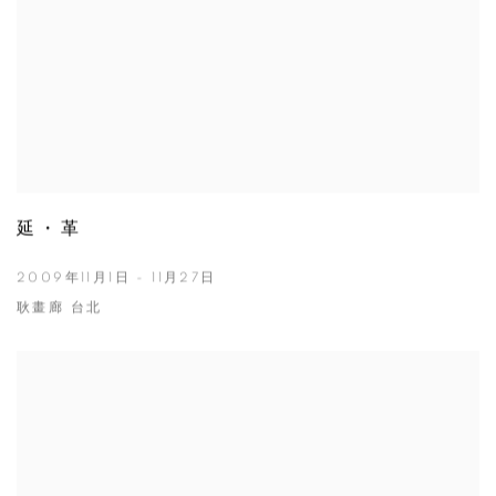
延・革
2009年11月1日 - 11月27日
耿畫廊 台北