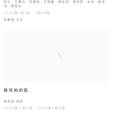
常玉、王攀元、朱禮銀、王懷慶、蘇笑柏、索菲普．皮奇、蘇孟
鴻、劉致宏
2025年5月3日 - 6月28日
耿畫廊 台北
蘇笑柏的藍
蘇笑柏 個展
2022年12月17日 - 2023年2月18日