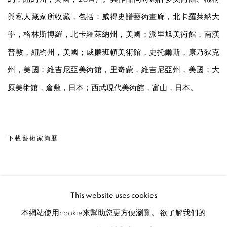
與私人藏家所收藏，包括：威得史譜藝術畫廊，北卡羅萊納大
學，格林斯博羅，北卡羅萊納州，美國；派里旭美術館，南漢
普敦，紐約州，美國；威廉班頓美術館，史托爾斯，康乃狄克
州，美國；維吉尼亞美術館，里奇蒙，維吉尼亞州，美國；大
原美術館，倉敷，日本；西武現代美術館，富山，日本。
下載藝術家簡歷
(PDF, OPENS IN A NEW TAB.)
This website uses cookies
本網站使用cookie來幫助您更方便瀏覽。 欲了解我們的
MANAGE COOKIES