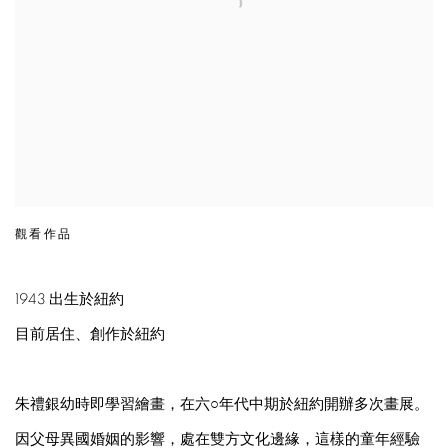
觀看作品
1943 出生於紐約
目前居住、創作於紐約
朱禮銀幼時即學習繪畫，在六○年代中期於紐約開辦多次畫展。
因父母異國婚姻的影響，處在雙方文化邊緣，這樣的童年經驗