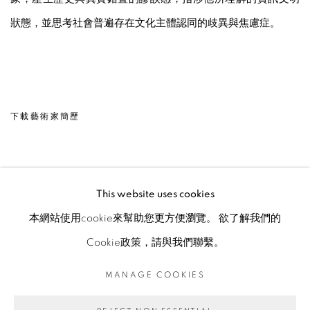
狀態，並思考社會普遍存在文化主體認同的歧異與焦慮症。
下載藝術家簡歷
(PDF, OPENS IN A NEW TAB.)
This website uses cookies
本網站使用cookie來幫助您更方便瀏覽。 欲了解我們的
MANAGE COOKIES
Cookie政策，請與我們聯繫。
© 2026 TINA KENG GALLERY. ALL RIGHTS
RESERVED.
MANAGE COOKIES
網頁支持 ARTLOGIC