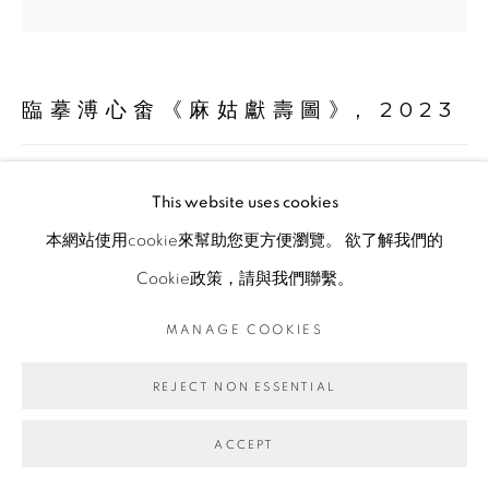
臨摹溥心畬《麻姑獻壽圖》
,
2023
不鏽鋼蚊釘．畫布．碳化夾板
This website uses cookies
Ø 120 cm
本網站使用cookie來幫助您更方便瀏覽。 欲了解我們的
Cookie政策，請與我們聯繫。
Copyright The Artist
MANAGE COOKIES
ENQUIRE
REJECT NON ESSENTIAL
ACCEPT