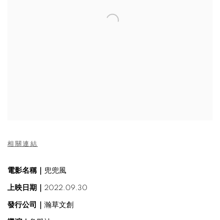
相關連結
電影名稱｜
兜兜風
上映日期｜
2022.09.30
發行公司｜
瀚草文創