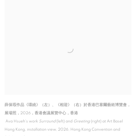
薛保瑕作品《環繞》（左）、《相迎》（右）於香港巴塞爾藝術博覽會，
展場照，2026，香港會議展覽中心，香港
Ava Hsueh's work
Surround
(left) and
Greeting
(right) at Art Basel
Hong Kong
,
installation view
,
2026
,
Hong Kong Convention and