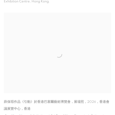
Exhibition Centre
,
Hong Kong.
薛保瑕作品《引動》於香港巴塞爾藝術博覽會，展場照，2026，香港會
議展覽中心，香港