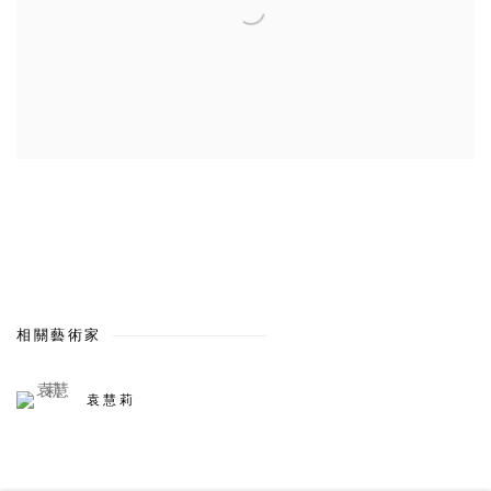
相關藝術家
袁慧莉