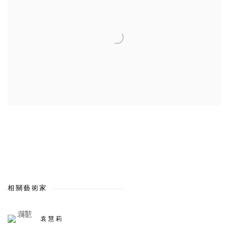
相關藝術家
袁慧莉