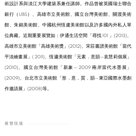
術設計系與淡江大學建築系兼任講師。作品曾被英國瑞士聯合
銀行（UBS）、高雄市立美術館、國立台灣美術館、關渡美術
館、朱銘美術館、中國杭州恆盧美術館以及許多國內外私人單
位典藏。近期重要展覽如：伊通生活空間「尋找 101 」(2013)、
高雄市立美術館「高雄美術獎」(2012)、宋莊書譜美術館「當代
平淡繪畫展」( 2011)、恆廬美術館「元素．意韻—袁慧莉個展」
(2010)、國立台灣美術館「新象— 2009 兩岸當代水墨展」
(2009)、台北市立美術館「形．意．質．韻—東亞國際水墨創
作邀請展」(2008)等。
展覽現場