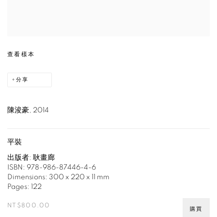
查看樣本
分享
陳浚豪, 2014
平裝
出版者: 耿畫廊
ISBN: 978-986-87446-4-6
Dimensions: 300 x 220 x 11 mm
Pages: 122
NT$800.00
購買