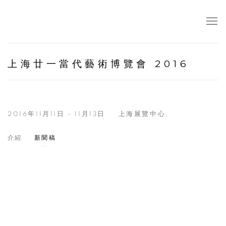
上海廿一當代藝術博覽會 2016
2016年11月11日 - 11月13日
上海展覽中心,
介紹
新聞稿
Open a larger version of the following image in a popup: