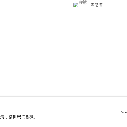
袁慧莉
MA
D.
網頁支持 ARTLOGIC
e政策，請與我們聯繫。