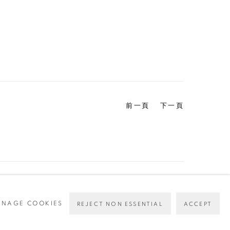
前一頁
下一頁
NAGE COOKIES
REJECT NON ESSENTIAL
ACCEPT