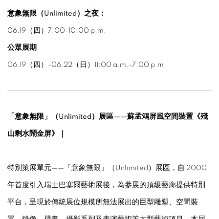
意象無限（Unlimited）之夜：
06.19（四）7:00-10:00 p.m.
公眾展期
06.19（四）-06.22（日）11:00 a.m.-7:00 p.m.
「意象無限」（Unlimited）展區——蘇孟鴻屏風空間裝置《殘
山剩水鬧金屏》｜
特別策展單元——「意象無限」（Unlimited）展區，自 2000
年首度引入瑞士巴塞爾藝術展後，為參展的頂級藝廊提供特別
平台，呈現於傳統展位規模所無法展出的巨型雕塑、空間裝