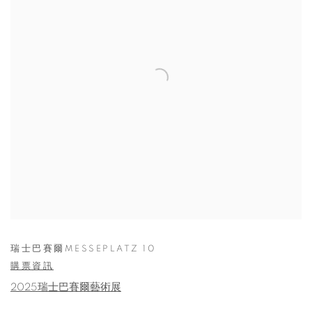
瑞士巴賽爾MESSEPLATZ 10
購票資訊
2025瑞士巴賽爾藝術展