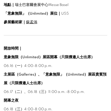
地點｜
瑞士巴塞爾會展中心Messe Basel
「意象無限」（Unlimited）展位｜
U55
參展藝術家｜
蘇孟鴻
開放時間
｜
意象無限（Unlimited）展區開幕（只限獲邀人士出席）
06.16（一）4:00-8:00 p.m.
主展區（Galleries）、「意象無限」（Unlimited）展區貴賓預
展（只限獲邀人士出席）
06.17（二）、06.18（三）11:00 a.m.-8:00 p.m.
開幕之夜
06.18（三）4:00-8:00 p.m.