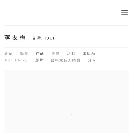
蔣友梅
台灣,
1961
介紹
簡歷
作品
展覽
活動
出版品
ART FAIRS
影片
藝術家個人網頁
分享