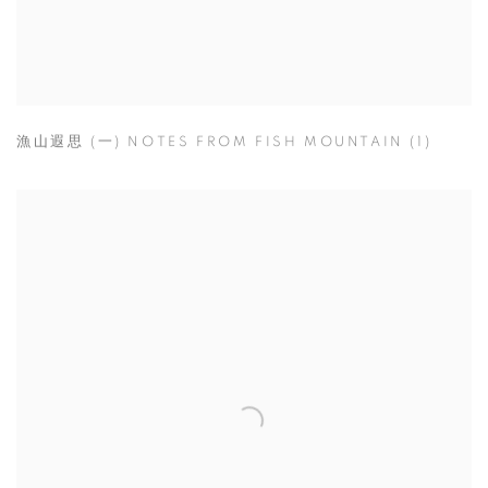
漁山遐思 (一) NOTES FROM FISH MOUNTAIN (1)