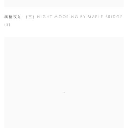
楓橋夜泊 （三）NIGHT MOORING BY MAPLE BRIDGE
(3)