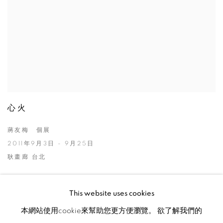
心火
蔣友梅 個展
2011年9月3日 - 9月25日
耿畫廊 台北
This website uses cookies
本網站使用cookie來幫助您更方便瀏覽。 欲了解我們的
MANAGE COOKIES