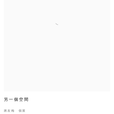
另一個空間
蔣友梅 個展