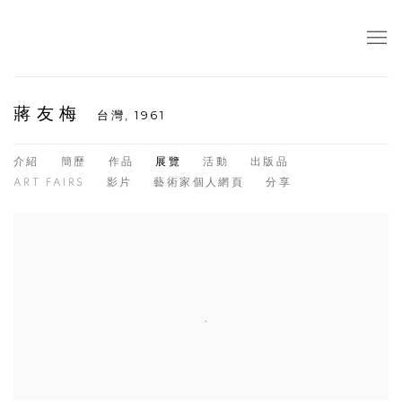
蔣友梅
台灣,
1961
介紹
簡歷
作品
展覽
活動
出版品
ART FAIRS
影片
藝術家個人網頁
分享