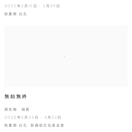
2025年2月15日 - 3月29日
耿畫廊 台北
無始無終
蔣友梅 個展
2022年2月26日 - 4月23日
耿畫廊 台北, 耿藝術文化基金會