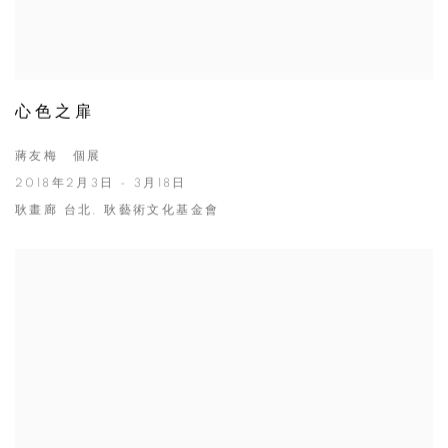
心色之扉
蔣友梅 個展
2018年2月3日 - 3月18日
耿畫廊 台北, 耿藝術文化基金會