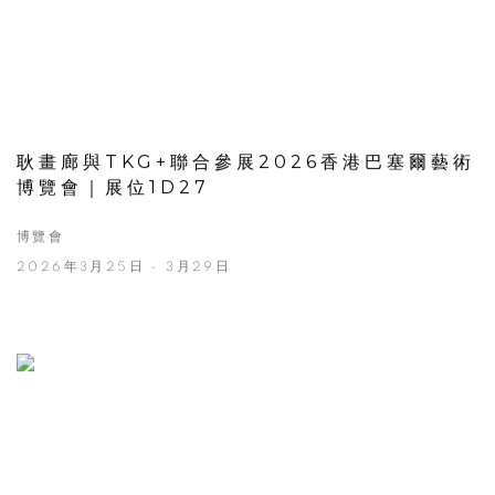
耿畫廊與TKG+聯合參展2026香港巴塞爾藝術
博覽會｜展位1D27
博覽會
2026年3月25日 - 3月29日