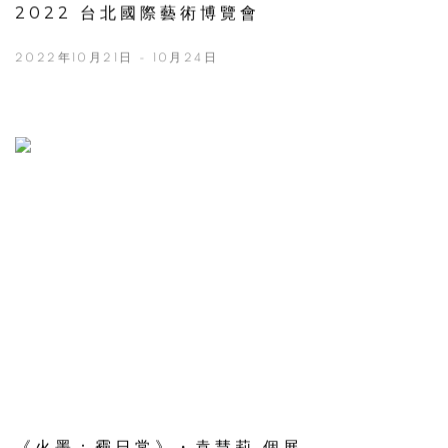
2022 台北國際藝術博覽會
2022年10月21日 - 10月24日
《火墨：霾日常》・袁慧莉 個展