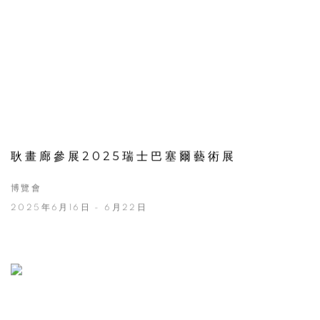
耿畫廊參展2025瑞士巴塞爾藝術展
博覽會
2025年6月16日 - 6月22日