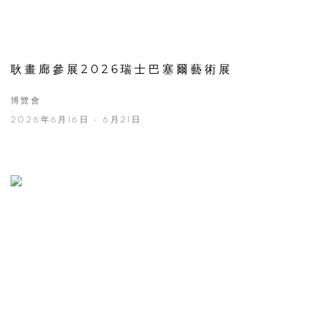
耿畫廊參展2026瑞士巴塞爾藝術展
博覽會
2026年6月16日 - 6月21日