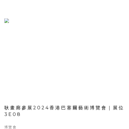
耿畫廊參展2024香港巴塞爾藝術博覽會｜展位
3E08
博覽會