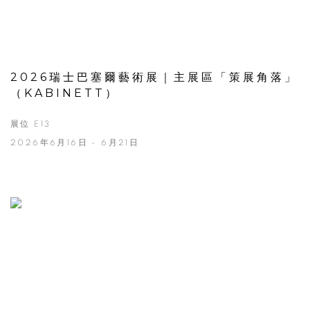
2026瑞士巴塞爾藝術展｜主展區「策展角落」
（KABINETT）
展位 E13
2026年6月16日 - 6月21日