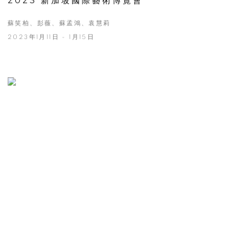
2023 新加坡國際藝術博覽會
蘇笑柏、彭薇、蘇孟鴻、袁慧莉
2023年1月11日 - 1月15日