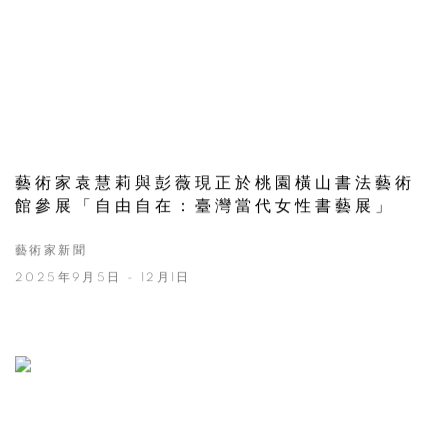
藝術家袁慧莉與彭薇現正於桃園橫山書法藝術
館參展「自由自在：臺灣當代女性書藝展」
藝術家新聞
2025年9月5日 - 12月1日