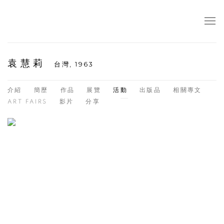
袁慧莉
台灣,
1963
介紹
簡歷
作品
展覽
活動
出版品
相關專文
ART FAIRS
影片
分享