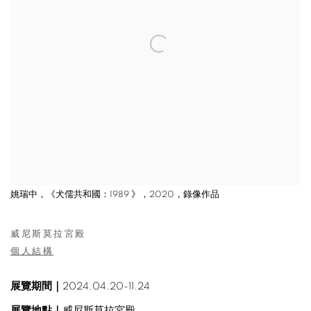
姚瑞中，《犬儒共和國：1989 》，2020，錄像作品
威尼斯莫拉宮殿
個人結構
展覽期間｜
2024.04.20-11.24
展覽地點｜
威尼斯莫拉宮殿