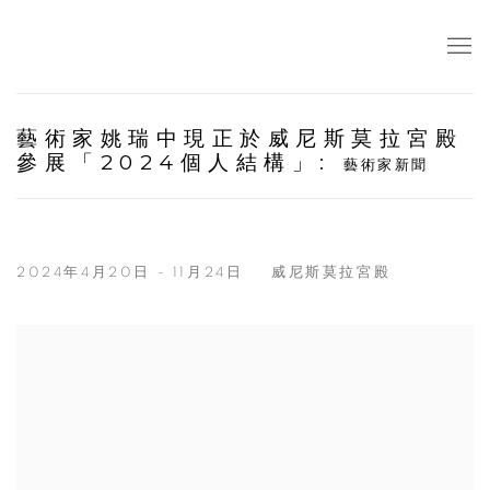
藝術家姚瑞中現正於威尼斯莫拉宮殿
參展「2024個人結構」
:
藝術家新聞
2024年4月20日 - 11月24日
威尼斯莫拉宮殿
Open a larger version of the following image in a popup: