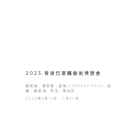
2023 香港巴塞爾藝術博覽會
蘇笑柏、索菲普．皮奇(SOPHEAP PICH)、彭
薇、蘇孟鴻、常玉、朱沅芷
2023年3月21日 - 3月25日