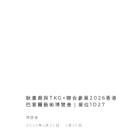
耿畫廊與TKG+聯合參展2026香港
巴塞爾藝術博覽會｜展位1D27
博覽會
2026年3月25日 - 3月29日