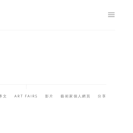
專文
ART FAIRS
影片
藝術家個人網頁
分享