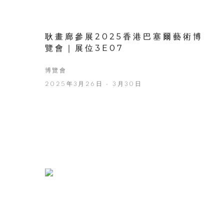
耿畫廊參展2025香港巴塞爾藝術博
覽會｜展位3E07
博覽會
2025年3月26日 - 3月30日