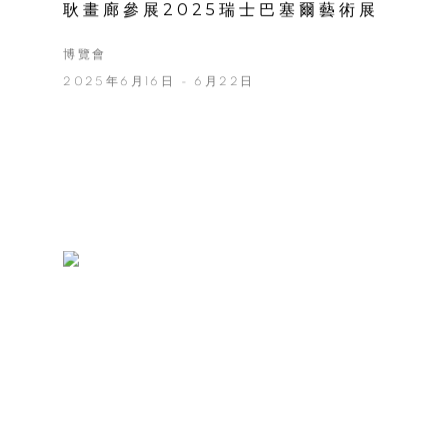
耿畫廊參展2025瑞士巴塞爾藝術展
博覽會
2025年6月16日 - 6月22日