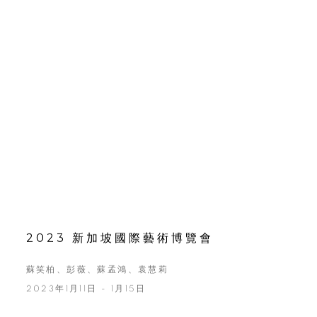
2023 新加坡國際藝術博覽會
蘇笑柏、彭薇、蘇孟鴻、袁慧莉
2023年1月11日 - 1月15日