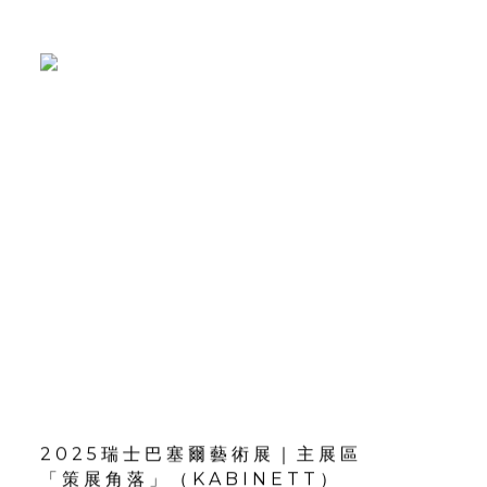
2025瑞士巴塞爾藝術展｜主展區
「策展角落」（KABINETT）