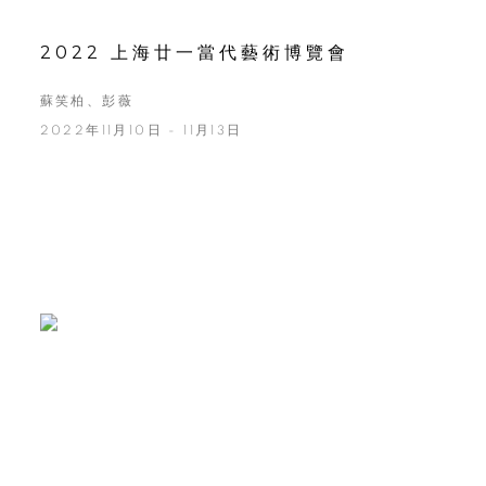
2022 上海廿一當代藝術博覽會
蘇笑柏、彭薇
2022年11月10日 - 11月13日