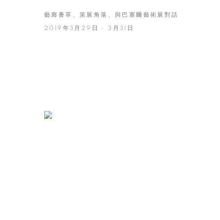
藝廊薈萃、策展角落、與巴塞爾藝術展對話
2019年3月29日 - 3月31日