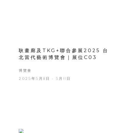
耿畫廊及TKG+聯合參展2025 台
北當代藝術博覽會｜展位C03
博覽會
2025年5月8日 - 5月11日