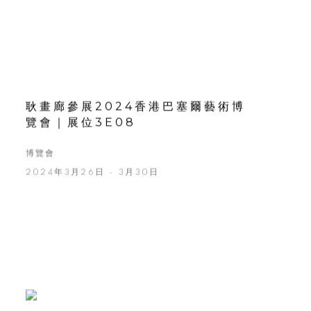
耿畫廊參展2024香港巴塞爾藝術博
覽會｜展位3E08
博覽會
2024年3月26日 - 3月30日