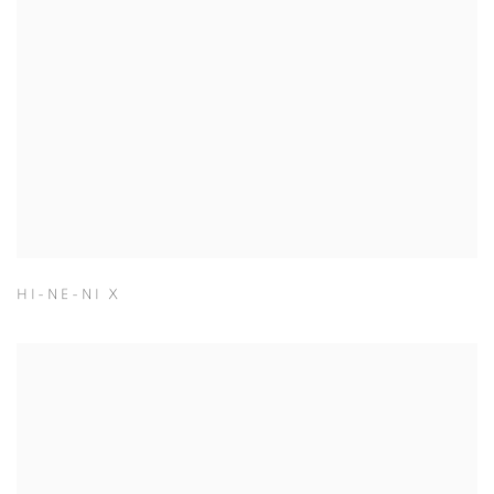
HI-NE-NI X