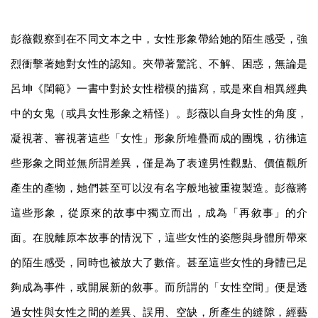
彭薇觀察到在不同文本之中，女性形象帶給她的陌生感受，強
烈衝擊著她對女性的認知。夾帶著驚詫、不解、困惑，無論是
呂坤《閨範》一書中對於女性楷模的描寫，或是來自相異經典
中的女鬼（或具女性形象之精怪）。彭薇以自身女性的角度，
凝視著、審視著這些「女性」形象所堆疊而成的團塊，彷彿這
些形象之間並無所謂差異，僅是為了表達男性觀點、價值觀所
產生的產物，她們甚至可以沒有名字般地被重複製造。彭薇將
這些形象，從原來的故事中獨立而出，成為「再敘事」的介
面。在脫離原本故事的情況下，這些女性的姿態與身體所帶來
的陌生感受，同時也被放大了數倍。甚至這些女性的身體已足
夠成為事件，或開展新的敘事。而所謂的「女性空間」便是透
過女性與女性之間的差異、誤用、空缺，所產生的縫隙，經藝