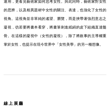
運用，更看見藝術家如何思考女性。與此同時，藝術家對女性
的思辨，以及相異題材中女性的關注、表達，也強化了女性的
視角。這視角並非單純的遙望、瀏覽，而是挾帶著強烈意志之
凝視，彷若要將書本看穿，將畫筆刺進紙絹的皮下組織直達髓
骨。在這樣的凝視中（女性的凝視），除了將敘事的主導權重
掌於女性，也提示在現今世界中「女性美學」的另一種想像。
線上展廳