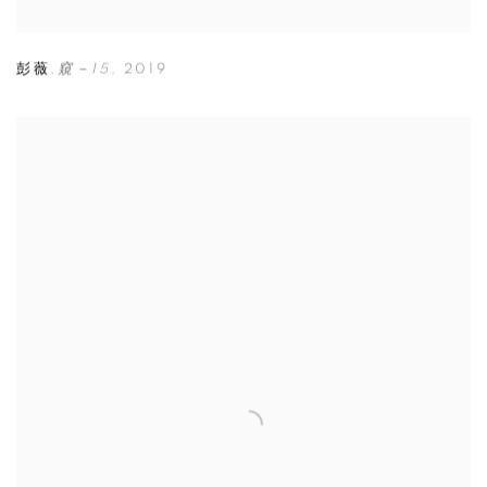
彭薇
,
窺－15
,
2019