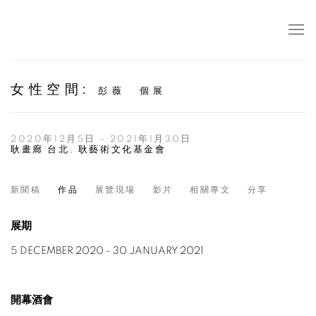
女性空間
:
彭薇 個展
2020年12月5日 - 2021年1月30日
耿畫廊 台北, 耿藝術文化基金會
新聞稿
作品
展覽現場
影片
相關專文
分享
展期
5 DECEMBER 2020 - 30 JANUARY 2021
開幕酒會