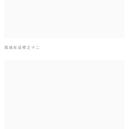
我就在這裡之十二