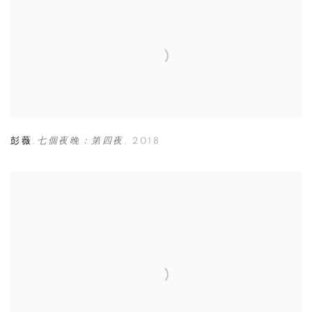
彭薇
,
七個夜晚：第四夜
,
2018