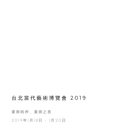
台北當代藝術博覽會 2019
畫廊精粹、畫廊之夜
2019年1月18日 - 1月20日