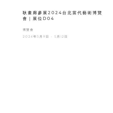
耿畫廊參展2024台北當代藝術博覽
會｜展位D04
博覽會
2024年5月9日 - 5月12日