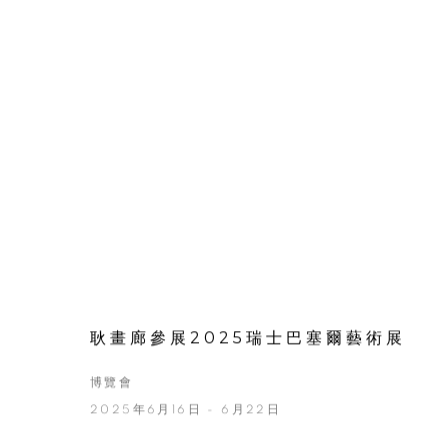
耿畫廊參展2025瑞士巴塞爾藝術展
博覽會
2025年6月16日 - 6月22日