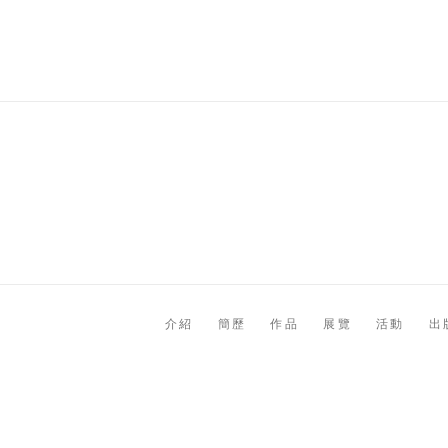
介紹
簡歷
作品
展覽
活動
出