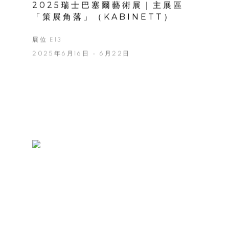
2025瑞士巴塞爾藝術展｜主展區
「策展角落」（KABINETT）
展位 E13
2025年6月16日 - 6月22日