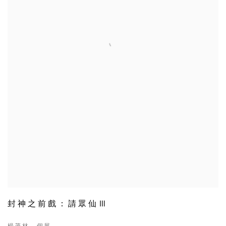
封神之前戲：請眾仙Ⅲ