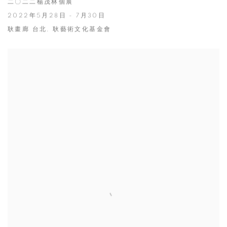
二〇二二楊茂林個展
2022年5月28日 - 7月30日
耿畫廊 台北, 耿藝術文化基金會