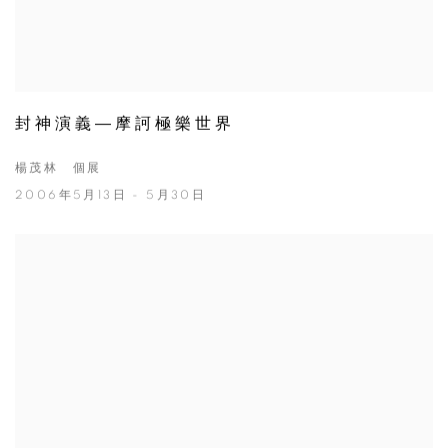
封神演義—摩訶極樂世界
楊茂林 個展
2006年5月13日 - 5月30日