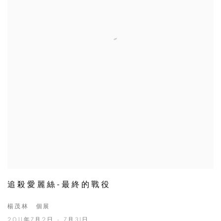
追殺愛麗絲-最終的戰役
楊茂林 個展
2011年7月2日 - 7月31日