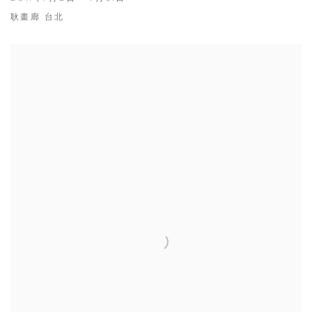
耿畫廊 台北