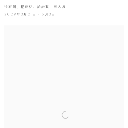
張宏圖、楊茂林、涂維政 三人展
2009年3月21日 - 5月3日