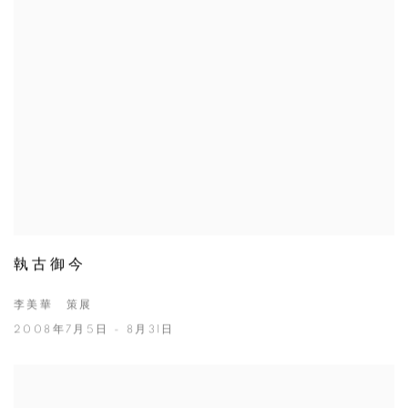
執古御今
李美華 策展
2008年7月5日 - 8月31日