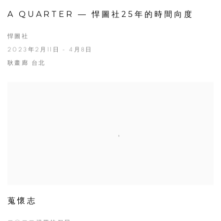
A QUARTER — 悍圖社25年的時間向度
悍圖社
2023年2月11日 - 4月8日
耿畫廊 台北
蒐懷志