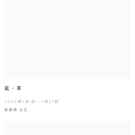
延・革
2009年11月1日 - 11月27日
耿畫廊 台北