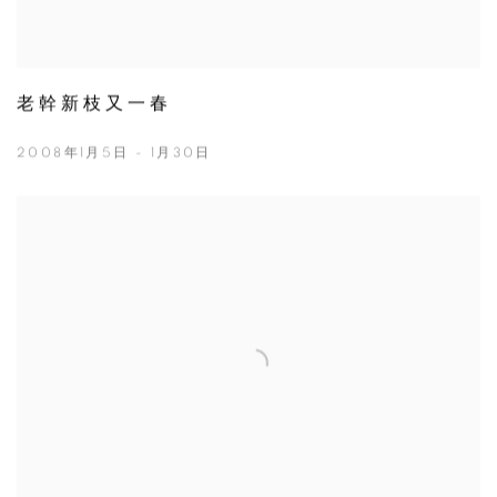
老幹新枝又一春
2008年1月5日 - 1月30日