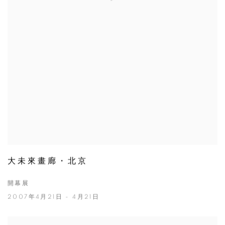
大未來畫廊・北京
開幕展
2007年4月21日 - 4月21日