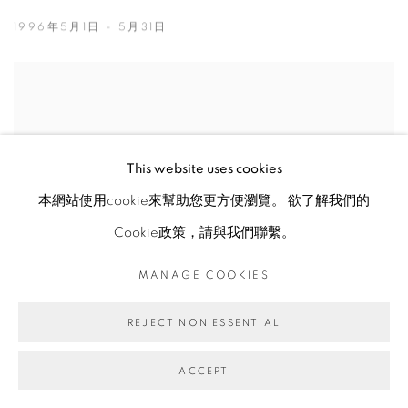
1996年5月1日 - 5月31日
This website uses cookies
本網站使用cookie來幫助您更方便瀏覽。 欲了解我們的
Cookie政策，請與我們聯繫。
MANAGE COOKIES
REJECT NON ESSENTIAL
ACCEPT