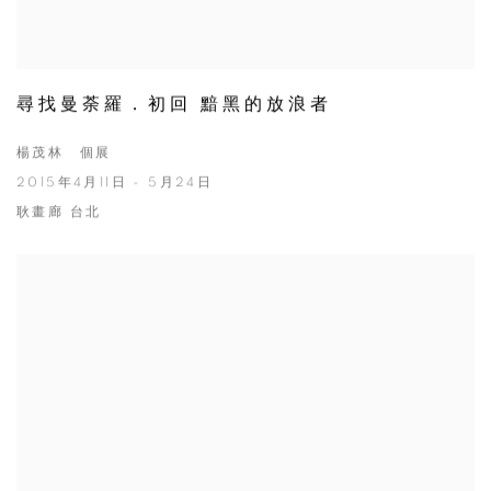
尋找曼荼羅．初回 黯黑的放浪者
楊茂林 個展
2015年4月11日 - 5月24日
耿畫廊 台北