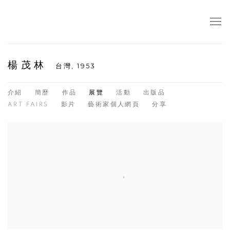
楊茂林
台灣,
1953
介紹
簡歷
作品
展覽
活動
出版品
ART FAIRS
影片
藝術家個人網頁
分享