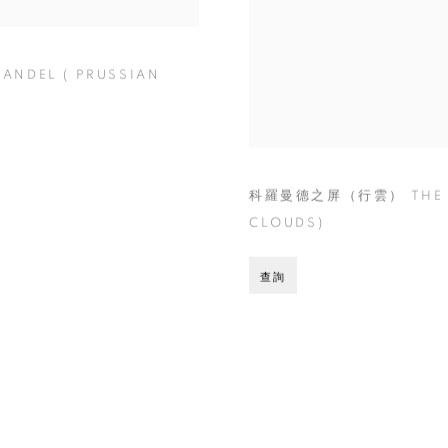
DEL ( PRUSSIAN
科羅曼德之屏（行雲） THE C
CLOUDS)
查詢