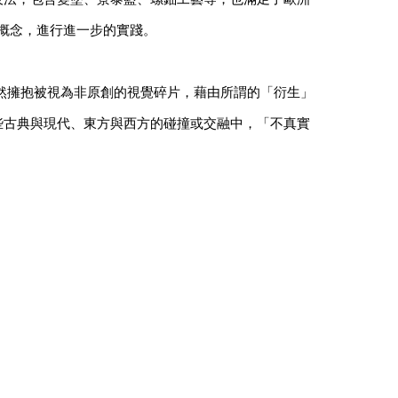
核心概念，進行進一步的實踐。
坦然擁抱被視為非原創的視覺碎片，藉由所謂的「衍生」
些古典與現代、東方與西方的碰撞或交融中，「不真實